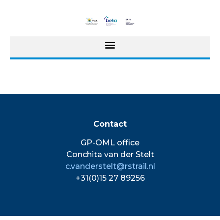
Contact
GP-OML office
Conchita van der Stelt
c.vanderstelt@rstrail.nl
+31(0)15 27 89256